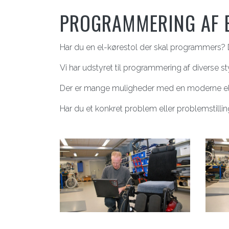
PROGRAMMERING AF 
Har du en el-kørestol der skal programmers?
Vi har udstyret til programmering af diverse sty
Der er mange muligheder med en moderne el-k
Har du et konkret problem eller problemstilling