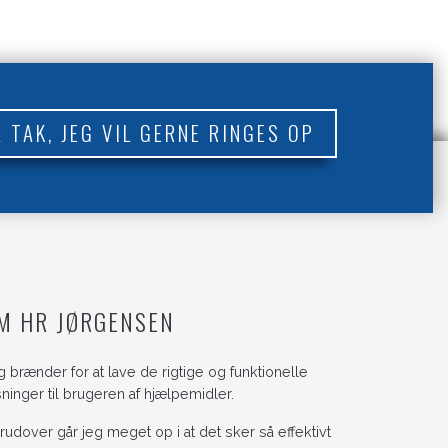
A TAK, JEG VIL GERNE RINGES OP
M HR JØRGENSEN
g brænder for at lave de rigtige og funktionelle
sninger til brugeren af hjælpemidler.
rudover går jeg meget op i at det sker så effektivt