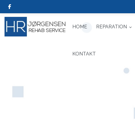
Skip
to
main
content
HOME
REPARATION
KONTAKT