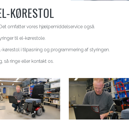
EL-KØRESTOL
 Det omfatter vores hjælpemiddelservice også.
ringer til el-kørestole.
ørestol i tilpasning og programmering af styringen.
, så ringe eller kontakt os.