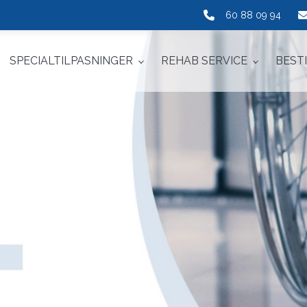
60 88 09 94
SPECIALTILPASNINGER
REHAB SERVICE
BEST