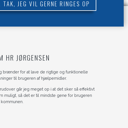
A TAK, JEG VIL GERNE RINGES OP
M HR JØRGENSEN
g brænder for at lave de rigtige og funktionelle
sninger til brugeren af hjælpemidler.
rudover går jeg meget op i at det sker så effektivt
m muligt, så det er til mindste gene for brugeren
 kommunen.