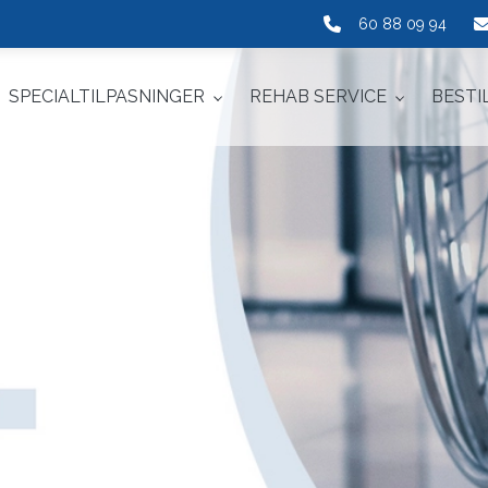
60 88 09 94
SPECIALTILPASNINGER
REHAB SERVICE
BESTI