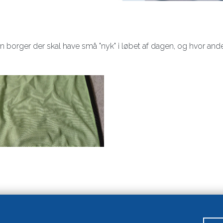
l en borger der skal have små "nyk" i løbet af dagen, og hvor and