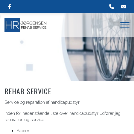
Gå
til
hovedindhold
REHAB SERVICE
Service og reparation af handicapudstyr
Inden for nedenstående liste over handicapudstyr udfører jeg
reparation og service.
Sæder